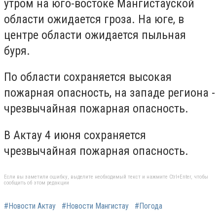
утром на юго-востоке Мангистауской
области ожидается гроза. На юге, в
центре области ожидается пыльная
буря.
По области сохраняется высокая
пожарная опасность, на западе региона -
чрезвычайная пожарная опасность.
В Актау 4 июня сохраняется
чрезвычайная пожарная опасность.
Если вы заметили ошибку, выделите необходимый текст и нажмите Ctrl+Enter, чтобы
сообщить об этом редакции
#Новости Актау
#Новости Мангистау
#Погода