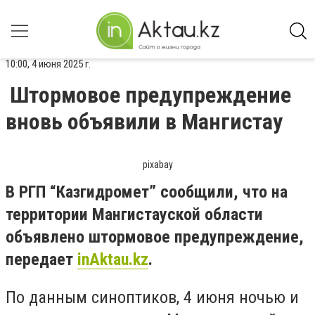
10:00, 4 июня 2025 г.
Штормовое предупреждение
вновь объявили в Мангистау
pixabay
В РГП “Казгидромет” сообщили, что на
территории Мангистауской области
объявлено штормовое предупреждение,
передает
inAktau.kz
.
По данным синоптиков, 4 июня ночью и