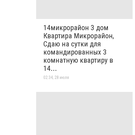
14микрорайон 3 дом
Квартира Микрорайон,
Сдаю на сутки для
командированных 3
комнатную квартиру в
14...
02:34, 28 июля