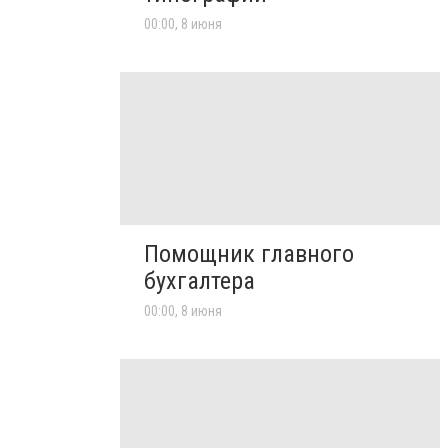
00:00, 8 июня
Помощник главного
бухгалтера
00:00, 8 июня