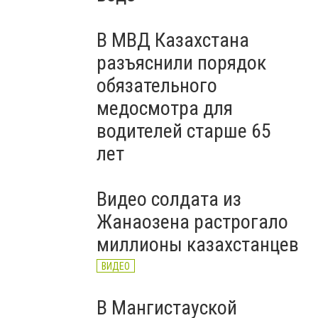
В МВД Казахстана
разъяснили порядок
обязательного
медосмотра для
водителей старше 65
лет
Видео солдата из
Жанаозена растрогало
миллионы казахстанцев
ВИДЕО
В Мангистауской