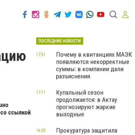
ПОСЛЕДНИЕ НОВОСТИ
ацию
Почему в квитанциях МАЭК
17:51
появляются некорректные
суммы: в компании дали
разъяснения
Купальный сезон
17:11
продолжается: в Актау
шно
прогнозируют жаркие
со ссылкой
выходные
Прокуратура защитила
16:29