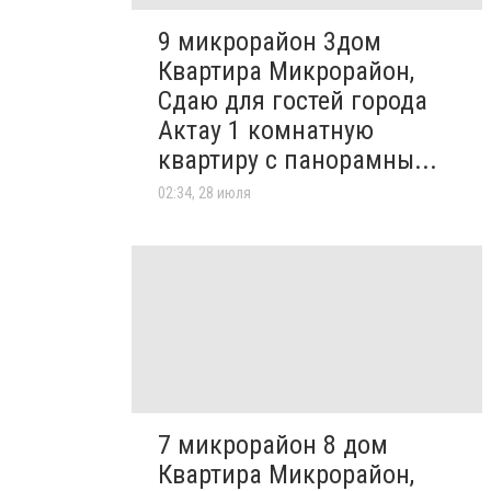
9 микрорайон 3дом
Квартира Микрорайон,
Сдаю для гостей города
Актау 1 комнатную
квартиру с панорамны...
02:34, 28 июля
7 микрорайон 8 дом
Квартира Микрорайон,