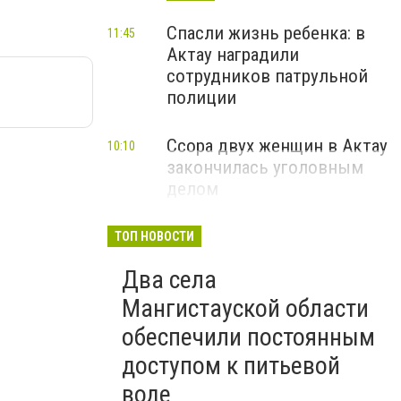
Спасли жизнь ребенка: в
11:45
Актау наградили
сотрудников патрульной
полиции
Ссора двух женщин в Актау
10:10
закончилась уголовным
делом
ТОП НОВОСТИ
Два села
Мангистауской области
обеспечили постоянным
доступом к питьевой
воде