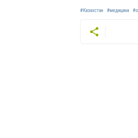
#Казахстан
#медицина
#о