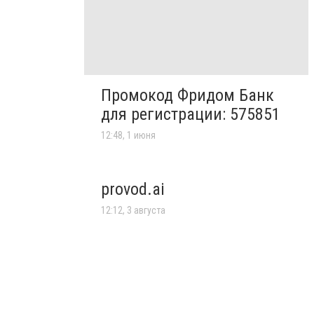
Промокод Фридом Банк
для регистрации: 575851
12:48, 1 июня
provod.ai
12:12, 3 августа