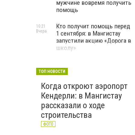
мужчине вовремя получить
помощь
Кто получит помощь перед
10:21
Вчера
1 сентября: в Мангистау
запустили акцию «Дорога в
школу»
ТОП НОВОСТИ
Когда откроют аэропорт
Кендерли: в Мангистау
рассказали о ходе
строительства
ФОТО