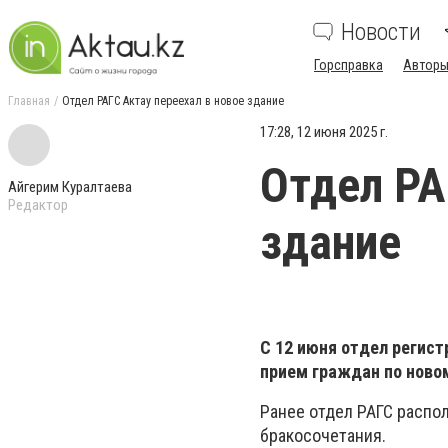
Новости
Горсправка
Авторы
Главная
Отдел РАГС Актау переехал в новое здание
17:28, 12 июня 2025 г.
Отдел РА
Айгерим Куралтаева
Редактор
здание
С 12 июня отдел регист
прием граждан по ново
Ранее отдел РАГС распол
бракосочетания.