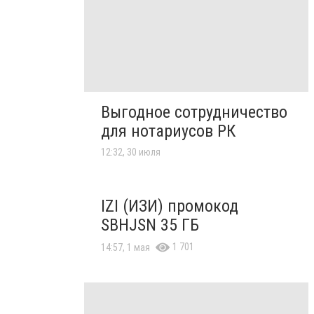
Выгодное сотрудничество
для нотариусов РК
12:32, 30 июля
IZI (ИЗИ) промокод
SBHJSN 35 ГБ
1 701
14:57, 1 мая