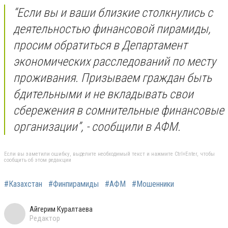
“Если вы и ваши близкие столкнулись с
деятельностью финансовой пирамиды,
просим обратиться в Департамент
экономических расследований по месту
проживания. Призываем граждан быть
бдительными и не вкладывать свои
сбережения в сомнительные финансовые
организации”, - сообщили в АФМ.
Если вы заметили ошибку, выделите необходимый текст и нажмите Ctrl+Enter, чтобы
сообщить об этом редакции
#Казахстан
#Финпирамиды
#АФМ
#Мошенники
Айгерим Куралтаева
Редактор