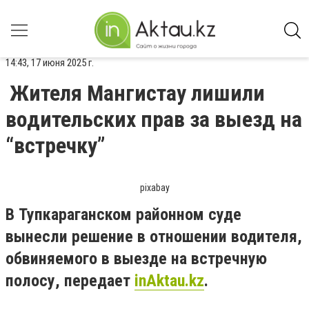
14:43, 17 июня 2025 г.
Жителя Мангистау лишили
водительских прав за выезд на
“встречку”
pixabay
В Тупкараганском районном суде
вынесли решение в отношении водителя,
обвиняемого в выезде на встречную
полосу, передает
inAktau.kz
.