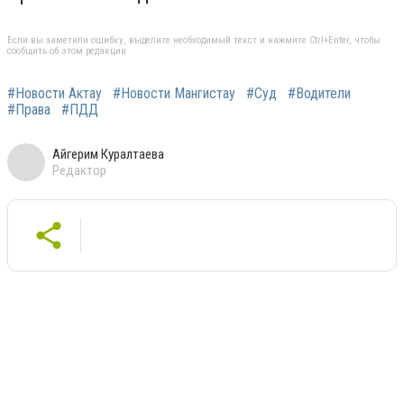
Если вы заметили ошибку, выделите необходимый текст и нажмите Ctrl+Enter, чтобы
сообщить об этом редакции
#Новости Актау
#Новости Мангистау
#Суд
#Водители
#Права
#ПДД
Айгерим Куралтаева
Редактор