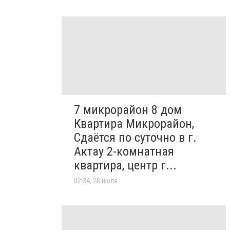
7 микрорайон 8 дом
Квартира Микрорайон,
Сдаётся по суточно в г.
Актау 2-комнатная
квартира, центр г...
02:34, 28 июля