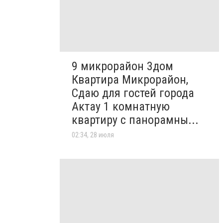
9 микрорайон 3дом
Квартира Микрорайон,
Сдаю для гостей города
Актау 1 комнатную
квартиру с панорамны...
02:34, 28 июля