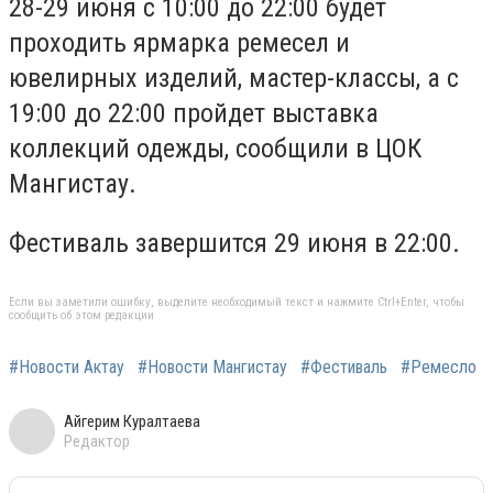
28-29 июня с 10:00 до 22:00 будет
проходить ярмарка ремесел и
ювелирных изделий, мастер-классы, а с
19:00 до 22:00 пройдет выставка
коллекций одежды, сообщили в ЦОК
Мангистау.
Фестиваль завершится 29 июня в 22:00.
Если вы заметили ошибку, выделите необходимый текст и нажмите Ctrl+Enter, чтобы
сообщить об этом редакции
#Новости Актау
#Новости Мангистау
#Фестиваль
#Ремесло
Айгерим Куралтаева
Редактор