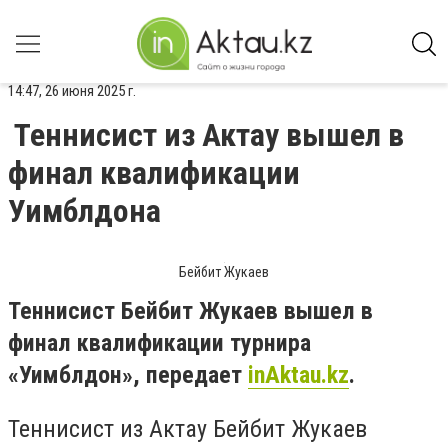
14:47, 26 июня 2025 г.
Теннисист из Актау вышел в
финал квалификации
Уимблдона
Бейбит Жукаев
Теннисист Бейбит Жукаев вышел в
финал квалификации турнира
«Уимблдон», передает
inAktau.kz
.
Теннисист из Актау Бейбит Жукаев