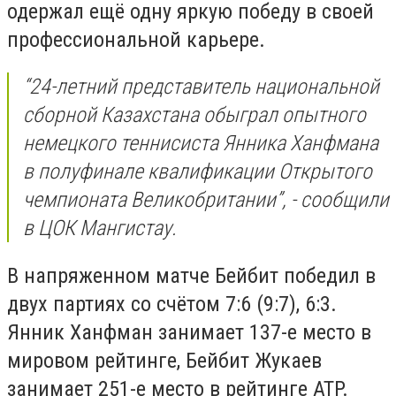
одержал ещё одну яркую победу в своей
профессиональной карьере.
“24-летний представитель национальной
сборной Казахстана обыграл опытного
немецкого теннисиста Янника Ханфмана
в полуфинале квалификации Открытого
чемпионата Великобритании”, - сообщили
в ЦОК Мангистау.
В напряженном матче Бейбит победил в
двух партиях со счётом 7:6 (9:7), 6:3.
Янник Ханфман занимает 137-е место в
мировом рейтинге, Бейбит Жукаев
занимает 251-е место в рейтинге ATP.