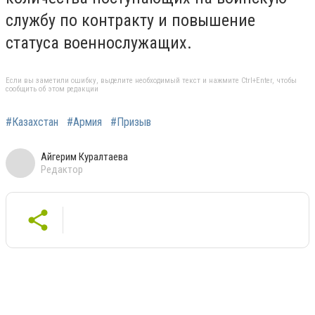
службу по контракту и повышение
статуса военнослужащих.
Если вы заметили ошибку, выделите необходимый текст и нажмите Ctrl+Enter, чтобы
сообщить об этом редакции
#Казахстан
#Армия
#Призыв
Айгерим Куралтаева
Редактор