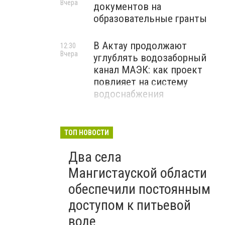
Вчера
документов на
образовательные гранты
В Актау продолжают
12:30
Вчера
углублять водозаборный
канал МАЭК: как проект
повлияет на систему
водоснабжения
ТОП НОВОСТИ
Два села
Мангистауской области
обеспечили постоянным
доступом к питьевой
воде