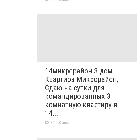
14микрорайон 3 дом
Квартира Микрорайон,
Сдаю на сутки для
командированных 3
комнатную квартиру в
14...
02:34, 28 июля