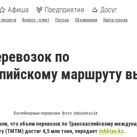
Афиша
Предприятия
Досуг
 проекта
Вопрос - ответ
Погода
Объявления
Карта города
ревозок по
пийскому маршруту в
Контейнерные перевозки. Фото: inbusiness.kz
или, что объем перевозок по Транскаспийскому междун
у (ТМТМ) достиг 4,5 млн тонн, передает
inAktau.kz
.