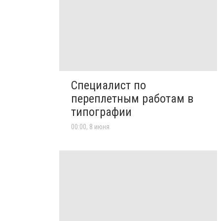
Специалист по
переплетным работам в
типографии
00:00, 8 июня