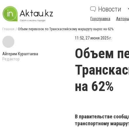
Новости
Горсправка
Авторы
Главная
Объем перевозок по Транскаспийскому маршруту вырос на 62%
11:52, 27 июня 2025 г.
Объем пе
Айгерим Куралтаева
Редактор
Транскас
на 62%
В правительстве сообщ
транспортному маршрут