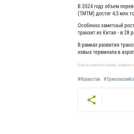
В 2024 году объем пере
(ТМТМ) достиг 4,5 млн 
Особенно заметный рост 
транзит из Китая - в 28 р
В рамках развития тран
новых терминала в аэро
Если вы заметили ошибку, выделите н
#Казахстан
#Транскаспийс