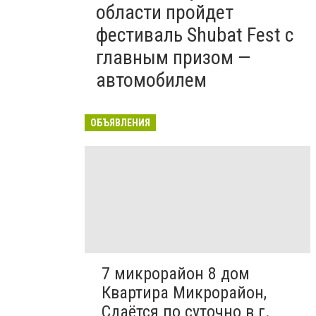
области пройдет
фестиваль Shubat Fest с
главным призом —
автомобилем
ОБЪЯВЛЕНИЯ
7 микрорайон 8 дом
Квартира Микрорайон,
Сдаётся по суточно в г.