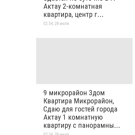
Актау 2-комнатная
квартира, центр г...
02:34, 28 июля
9 микрорайон 3дом
Квартира Микрорайон,
Сдаю для гостей города
Актау 1 комнатную
квартиру с панорамны...
02:34, 28 июля