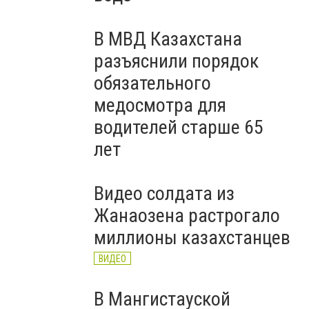
В МВД Казахстана
разъяснили порядок
обязательного
медосмотра для
водителей старше 65
лет
Видео солдата из
Жанаозена растрогало
миллионы казахстанцев
ВИДЕО
В Мангистауской