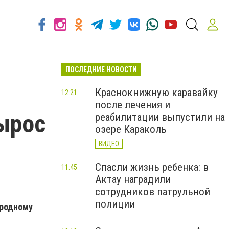
ПОСЛЕДНИЕ НОВОСТИ
Краснокнижную каравайку
12:21
после лечения и
ырос
реабилитации выпустили на
озере Караколь
ВИДЕО
Спасли жизнь ребенка: в
11:45
Актау наградили
сотрудников патрульной
полиции
ародному