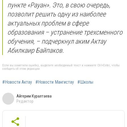
пункте «Рауан». Это, в свою очередь,
позволит решить одну из наиболее
актуальных проблем в сфере
образования – устранение трехсменного
обучения, – подчеркнул аким Актау
Абилкаир Байпаков.
Если вы заметили ошибку, выделите необходимый текст и нажмите Ctrl+Enter, чтобы
сообщить об этом редакции
#Новости Актау
#Новости Мангистау
#Школы
Айгерим Куралтаева
Редактор