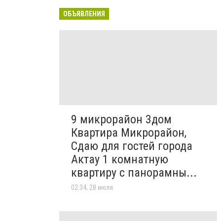
ОБЪЯВЛЕНИЯ
9 микрорайон 3дом
Квартира Микрорайон,
Сдаю для гостей города
Актау 1 комнатную
квартиру с панорамны...
02:34, 28 июля