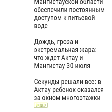
Мангистауской области
обеспечили постоянным
доступом к питьевой
воде
Дождь, гроза и
экстремальная жара:
что ждет Актау и
Мангистау 30 июля
Секунды решали все: в
Актау ребенок оказался
за окном многоэтажки
ВИДЕО