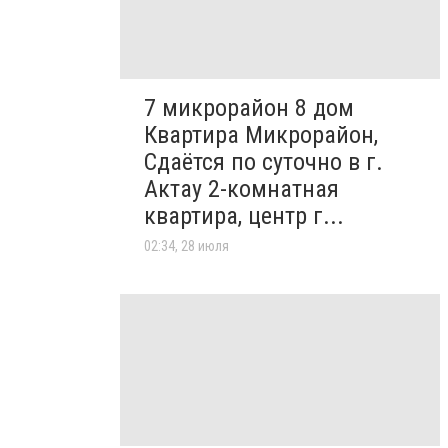
7 микрорайон 8 дом
Квартира Микрорайон,
Сдаётся по суточно в г.
Актау 2-комнатная
квартира, центр г...
02:34, 28 июля