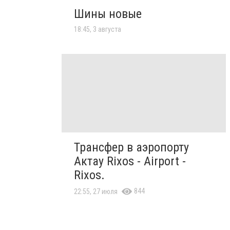
Шины новые
18:45, 3 августа
Трансфер в аэропорту
Актау Rixos - Airport -
Rixos.
844
22:55, 27 июля