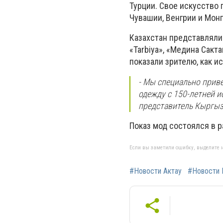
Турции. Свое искусство
Чувашии, Венгрии и Монг
Казахстан представляли 
«Tarbiya», «Медина Сакт
показали зрителю, как и
- Мы специально прив
одежду с 150-летней и
представитель Кыргы
Показ мод состоялся в р
Если вы заметили ошибку, выделите н
#Новости Актау
#Новости 