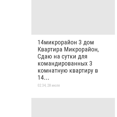
14микрорайон 3 дом
Квартира Микрорайон,
Сдаю на сутки для
командированных 3
комнатную квартиру в
14...
02:34, 28 июля