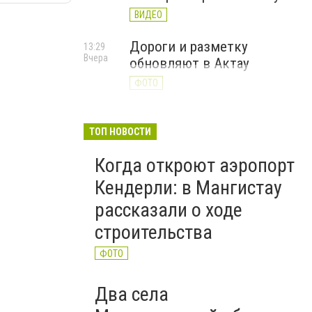
ВИДЕО
Дороги и разметку
13:29
Вчера
обновляют в Актау
ФОТО
ТОП НОВОСТИ
Когда откроют аэропорт
Кендерли: в Мангистау
рассказали о ходе
строительства
ФОТО
Два села