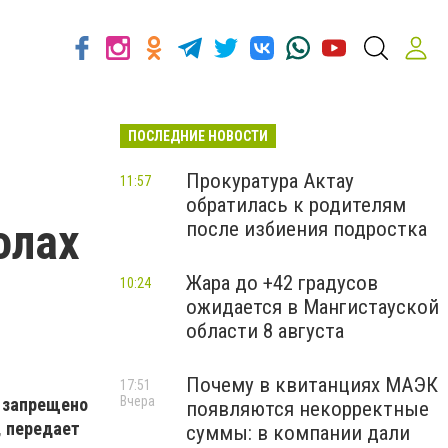
ПОСЛЕДНИЕ НОВОСТИ
Прокуратура Актау
11:57
обратилась к родителям
олах
после избиения подростка
Жара до +42 градусов
10:24
ожидается в Мангистауской
области 8 августа
Почему в квитанциях МАЭК
17:51
Вчера
т запрещено
появляются некорректные
, передает
суммы: в компании дали