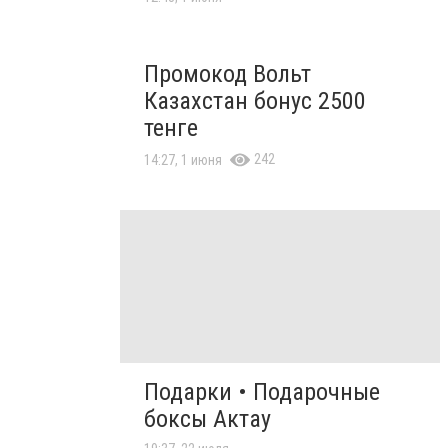
Промокод Вольт
Казахстан бонус 2500
тенге
242
14:27, 1 июня
Подарки • Подарочные
боксы Актау