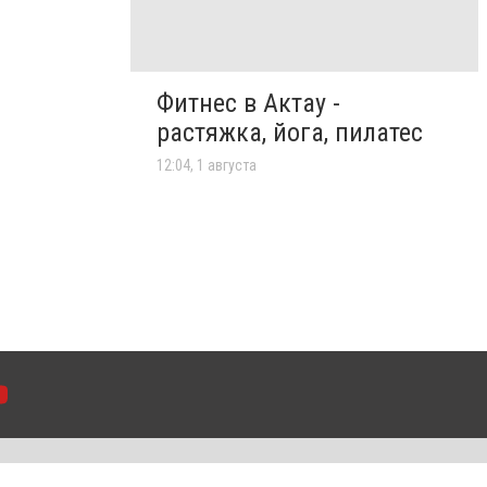
Фитнес в Актау -
растяжка, йога, пилатес
12:04, 1 августа