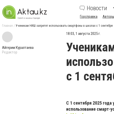
Новости
Горсправка
Авторы
Главная
Ученикам НИШ запретят использовать смартфоны в школах с 1 сентября
18:03, 1 августа 2025 г.
Ученика
Айгерим Куралтаева
Редактор
использо
с 1 сент
С 1 сентября 2025 год
использование смарт-у