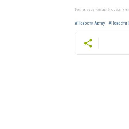
Если вы заметили ошибку, выделите н
#Новости Актау
#Новости 