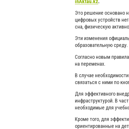
inAktau.kz
.
Это решение основано н
цифровых устройств нег
сна, физическую активн
Эти изменения официаль
образовательную среду.
Согласно новым правилам
на переменах.
В случае необходимости
связаться с ними по кн
Для эффективного внед
инфраструктурой. В час
необходимые для учебно
Кроме того, для эффект
ориентированные на дет