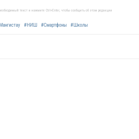
еобходимый текст и нажмите Ctrl+Enter, чтобы сообщить об этом редакции
Мангистау
#НИШ
#Смартфоны
#Школы