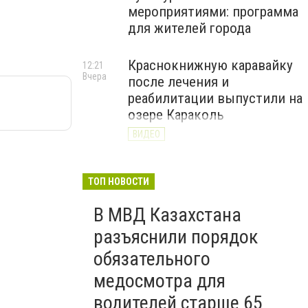
мероприятиями: программа
для жителей города
Краснокнижную каравайку
12:21
Вчера
после лечения и
реабилитации выпустили на
озере Караколь
ВИДЕО
ТОП НОВОСТИ
В МВД Казахстана
разъяснили порядок
обязательного
медосмотра для
водителей старше 65