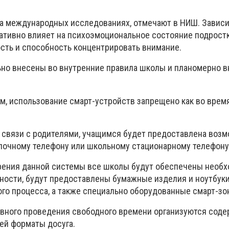
а международных исследованиях, отмечают в НИШ. Зависи
ативно влияет на психоэмоциональное состояние подростк
ость и способность концентрировать внимание.
но внесены во внутренние правила школы и планомерно в
, использование смарт-устройств запрещено как во время 
 связи с родителями, учащимся будет предоставлена воз
опочному телефону или школьному стационарному телефону
рения данной системы все школы будут обеспечены необ
тности, будут предоставлены бумажные изделия и ноутбуки
го процесса, а также специально оборудованные смарт-зо
ивного проведения свободного времени организуются сод
ей форматы досуга.