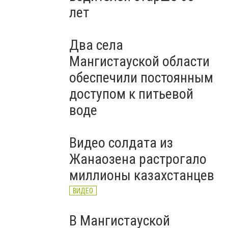
лет
Два села
Мангистауской области
обеспечили постоянным
доступом к питьевой
воде
Видео солдата из
Жанаозена растрогало
миллионы казахстанцев
ВИДЕО
В Мангистауской