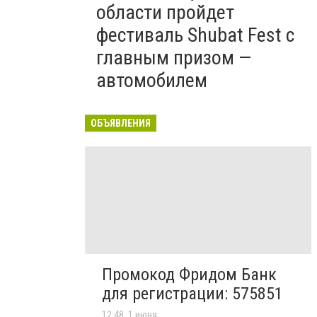
области пройдет
фестиваль Shubat Fest с
главным призом —
автомобилем
ОБЪЯВЛЕНИЯ
Промокод Фридом Банк
для регистрации: 575851
12:48, 1 июня