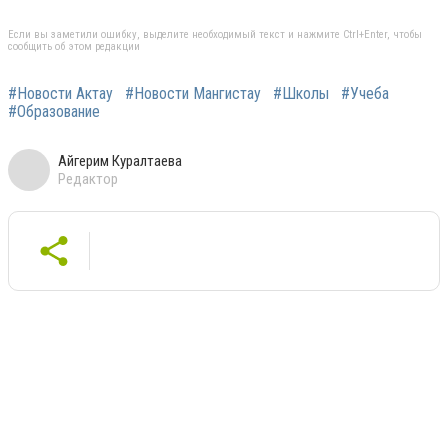
Если вы заметили ошибку, выделите необходимый текст и нажмите Ctrl+Enter, чтобы
сообщить об этом редакции
#Новости Актау
#Новости Мангистау
#Школы
#Учеба
#Образование
Айгерим Куралтаева
Редактор