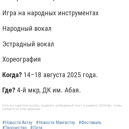
Игра на народных инструментах
Народный вокал
Эстрадный вокал
Хореография
Когда?
14–18 августа 2025 года.
Где?
4-й мкр, ДК им. Абая.
Если вы заметили ошибку, выделите необходимый текст и нажмите Ctrl+Enter, чтобы
сообщить об этом редакции
#Новости Актау
#Новости Мангистау
#Фестиваль
#Творчество
#Дети