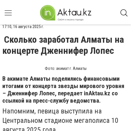
17:10, 16 августа 2025 г.
Сколько заработал Алматы на
концерте Дженнифер Лопес
Фото: акимат г. Алматы
В акимате Алматы поделились финансовыми
итогами от концерта звезды мирового уровня
– Дженнифер Лопес, передает inAktau.kz со
ссылкой на пресс-службу ведомства.
Напомним, певица выступила на
Центральном стадионе мегаполиса 10
августа 2025 года.