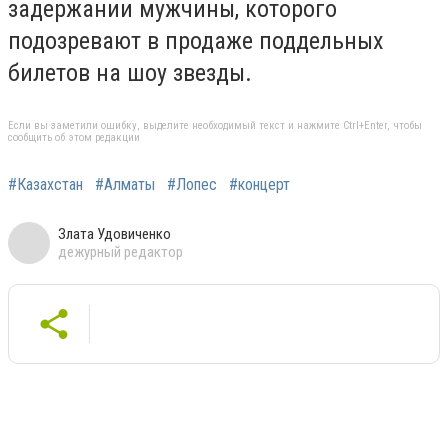
задержании мужчины, которого
подозревают в продаже поддельных
билетов на шоу звезды.
Если вы заметили ошибку, выделите необходимый текст и нажмите Ctrl+Enter, чтобы
сообщить об этом редакции
#Казахстан
#Алматы
#Лопес
#концерт
Злата Удовиченко
дежурный редактор