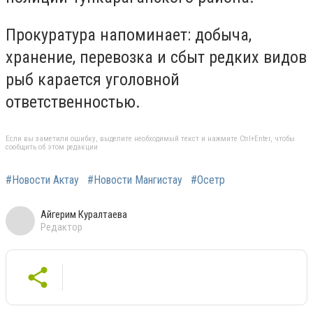
Прокуратура напоминает: добыча,
хранение, перевозка и сбыт редких видов
рыб карается уголовной
ответственностью.
Если вы заметили ошибку, выделите необходимый текст и нажмите Ctrl+Enter, чтобы
сообщить об этом редакции
#Новости Актау
#Новости Мангистау
#Осетр
Айгерим Куралтаева
Редактор