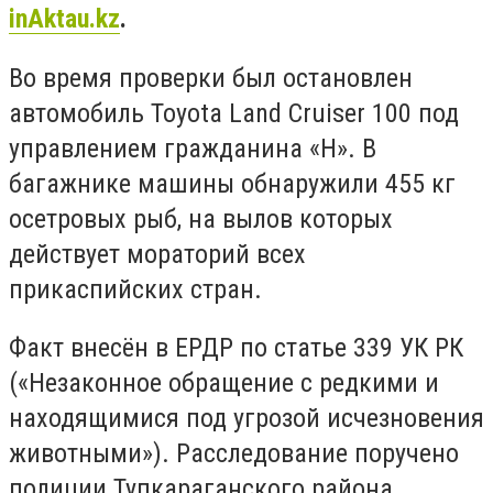
inAktau.kz
.
Во время проверки был остановлен
автомобиль Toyota Land Cruiser 100 под
управлением гражданина «Н». В
багажнике машины обнаружили 455 кг
осетровых рыб, на вылов которых
действует мораторий всех
прикаспийских стран.
Факт внесён в ЕРДР по статье 339 УК РК
(«Незаконное обращение с редкими и
находящимися под угрозой исчезновения
животными»). Расследование поручено
полиции Тупкараганского района.