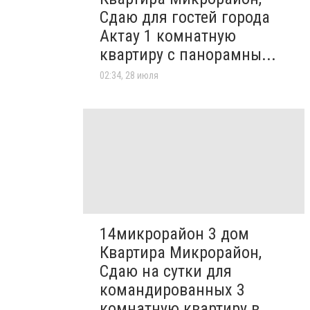
Сдаю для гостей города
Актау 1 комнатную
квартиру с панорамны...
02:34, 28 июля
14микрорайон 3 дом
Квартира Микрорайон,
Сдаю на сутки для
командированных 3
комнатную квартиру в