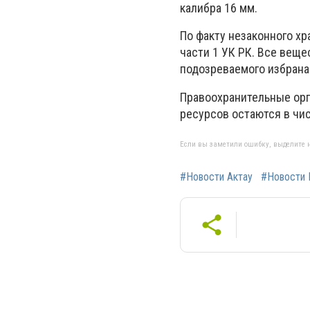
калибра 16 мм.
По факту незаконного хр
части 1 УК РК. Все вещ
подозреваемого избрана
Правоохранительные орг
ресурсов остаются в чис
Если вы заметили ошибку, выделите н
#Новости Актау
#Новости 