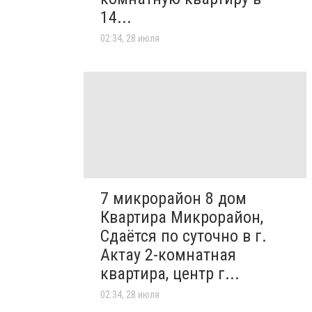
14...
02:34, 28 июля
7 микрорайон 8 дом
Квартира Микрорайон,
Сдаётся по суточно в г.
Актау 2-комнатная
квартира, центр г...
02:34, 28 июля