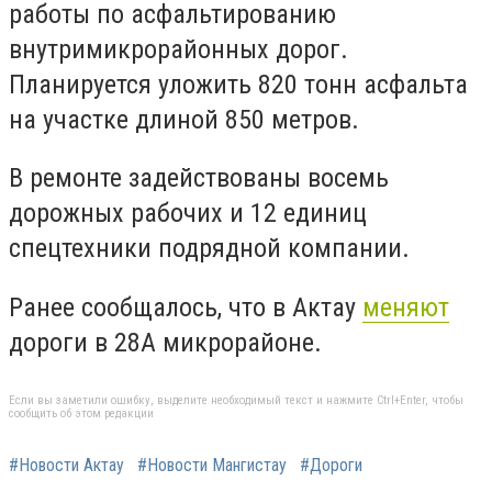
работы по асфальтированию
внутримикрорайонных дорог.
Планируется уложить 820 тонн асфальта
на участке длиной 850 метров.
В ремонте задействованы восемь
дорожных рабочих и 12 единиц
спецтехники подрядной компании.
Ранее сообщалось, что в Актау
меняют
дороги в 28А микрорайоне.
Если вы заметили ошибку, выделите необходимый текст и нажмите Ctrl+Enter, чтобы
сообщить об этом редакции
#Новости Актау
#Новости Мангистау
#Дороги