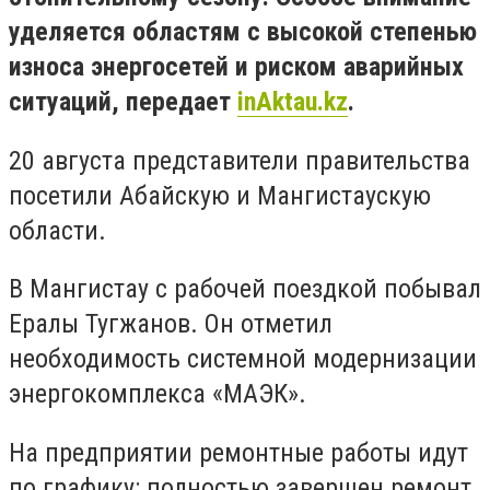
уделяется областям с высокой степенью
износа энергосетей и риском аварийных
ситуаций, передает
inAktau.kz
.
20 августа представители правительства
посетили Абайскую и Мангистаускую
области.
В Мангистау с рабочей поездкой побывал
Ералы Тугжанов. Он отметил
необходимость системной модернизации
энергокомплекса «МАЭК».
На предприятии ремонтные работы идут
по графику: полностью завершен ремонт