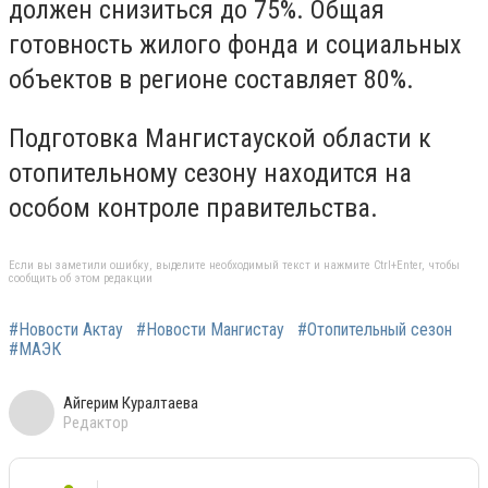
должен снизиться до 75%. Общая
готовность жилого фонда и социальных
объектов в регионе составляет 80%.
Подготовка Мангистауской области к
отопительному сезону находится на
особом контроле правительства.
Если вы заметили ошибку, выделите необходимый текст и нажмите Ctrl+Enter, чтобы
сообщить об этом редакции
#Новости Актау
#Новости Мангистау
#Отопительный сезон
#МАЭК
Айгерим Куралтаева
Редактор