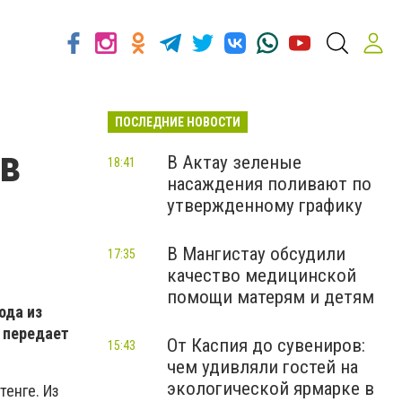
ПОСЛЕДНИЕ НОВОСТИ
 в
В Актау зеленые
18:41
насаждения поливают по
утвержденному графику
В Мангистау обсудили
17:35
качество медицинской
помощи матерям и детям
ода из
, передает
От Каспия до сувениров:
15:43
чем удивляли гостей на
экологической ярмарке в
тенге. Из