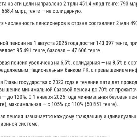
а на эти цели направлено 2 трлн 451,4 млрд тенге: 793 мл
 658,4 млрд тенге — на солидарную.
та численность пенсионеров в стране составляет 2 млн 49
ой пенсии на 1 августа 2025 года достиг 143 097 тенге, пр
вляет 95 491 тенге, базовая — 47 606 тенге.
зовая пенсия увеличена на 6,5%, солидарная — на 8,5% в со
ределяемым Национальным банком РК, с превышением инф
я Главы государства с 2023 года в течение пяти лет прово
вышение минимальной базовой пенсии до 70% от прожито
 — до 120%. С 1 января 2025 года минимальная базовая пе
ге), максимальная — с 105% до 110% (50 851 тенге).
вая пенсия назначается каждому гражданину индивидуально
сионной системе.