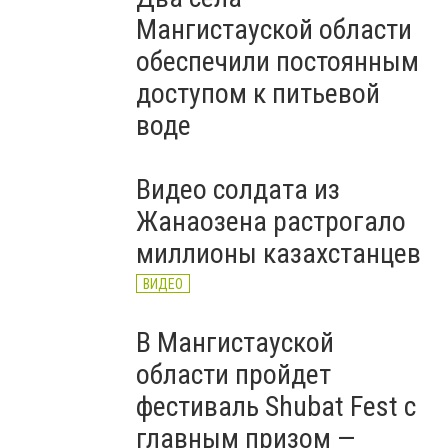
Мангистауской области
обеспечили постоянным
доступом к питьевой
воде
Видео солдата из
Жанаозена растрогало
миллионы казахстанцев
ВИДЕО
В Мангистауской
области пройдет
фестиваль Shubat Fest с
главным призом —