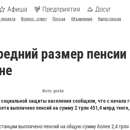
Афиша
Предприятия
Досуг
 проекта
Вопрос - ответ
Погода
Объявления
Карта города
редний размер пенсии
не
Фото: gov.kz
 социальной защиты населения сообщили, что с начала г
та выплачено пенсий на сумму 2 трлн 451,4 млрд тенге
хстанцам выплачено пенсий на общую сумму более 2,4 трлн 