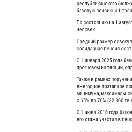
республиканского бюджет
базовую пенсию и 1 трлн
По состоянию на 1 авгус
человек.
Средний размер совокупн
солидарная пенсия соста
С 1 января 2025 года ба
прогнозом инфляции, оп
Также в рамках поручени
ежегодное поэтапное по
минимума, максимальной
с 65% до 70% (32 360 тен
С 1 июля 2018 года базо
его стажа участия в пен