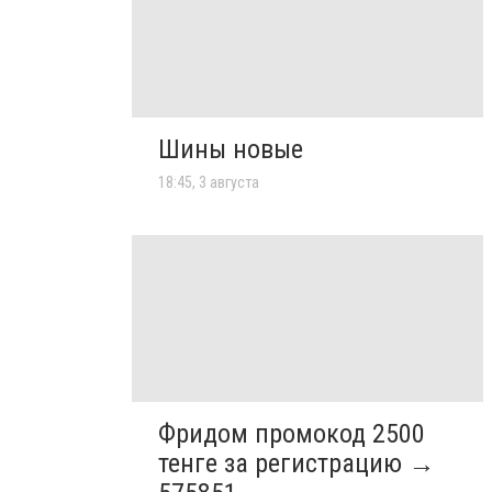
Шины новые
18:45, 3 августа
Фридом промокод 2500
тенге за регистрацию →