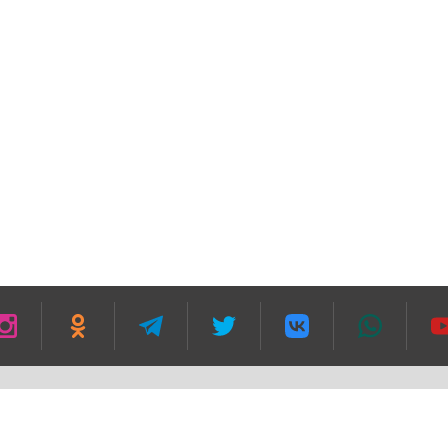
зании гиперссылки в первом абзаце текста