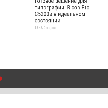
Готовое решение для
типографии: Ricoh Pro
C5200s в идеальном
состоянии
13:48, Сегодня