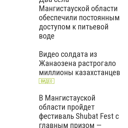
Мангистауской области
обеспечили постоянным
доступом к питьевой
воде
Видео солдата из
Жанаозена растрогало
миллионы казахстанцев
ВИДЕО
В Мангистауской
области пройдет
фестиваль Shubat Fest с
главным призом —