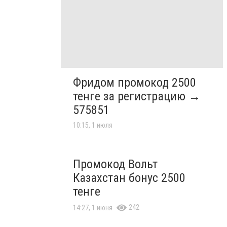
Фридом промокод 2500
тенге за регистрацию →
575851
10:15, 1 июля
Промокод Вольт
Казахстан бонус 2500
тенге
242
14:27, 1 июня