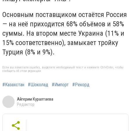
Основным поставщиком остаётся Россия
— на неё приходится 68% объёмов и 58%
суммы. На втором месте Украина (11% и
15% соответственно), замыкает тройку
Турция (8% и 9%).
Если вы заметили ошибку, выделите необходимый текст и нажмите Ctrl+Enter, чтобы
сообщить об этом редакции
#Казахстан
#Шоколад
#Импорт
#Рекорд
Айгерим Куралтаева
Редактор