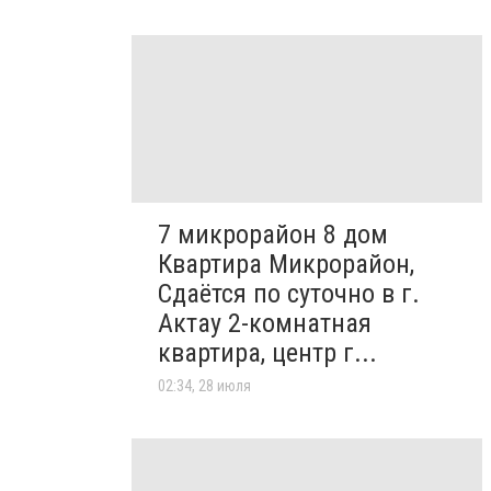
7 микрорайон 8 дом
Квартира Микрорайон,
Сдаётся по суточно в г.
Актау 2-комнатная
квартира, центр г...
02:34, 28 июля