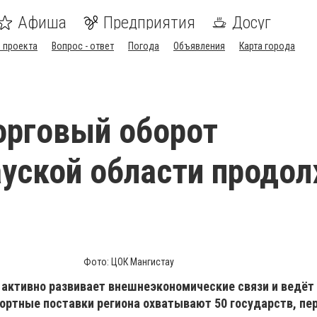
Афиша
Предприятия
Досуг
 проекта
Вопрос - ответ
Погода
Объявления
Карта города
орговый оборот
уской области продо
Фото: ЦОК Мангистау
 активно развивает внешнеэкономические связи и ведёт
портные поставки региона охватывают 50 государств, пе