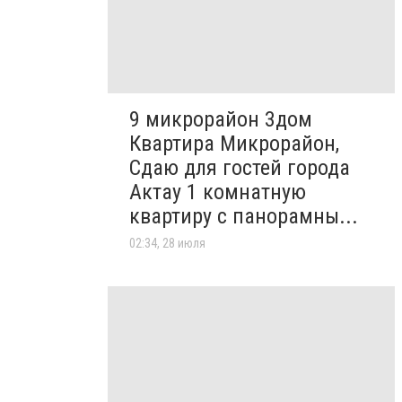
9 микрорайон 3дом
Квартира Микрорайон,
Сдаю для гостей города
Актау 1 комнатную
квартиру с панорамны...
02:34, 28 июля