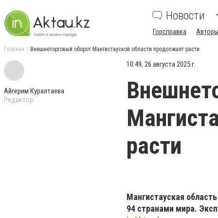
Новости
Горсправка
Авторы
Главная
Внешнеторговый оборот Мангистауской области продолжает расти
10:49, 26 августа 2025 г.
Внешнет
Айгерим Куралтаева
Редактор
Мангиста
расти
Мангистауская область
94 странами мира. Экс