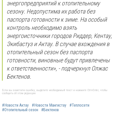
энергопредприятий к отопительному
сезону. Недопустима их работа без
паспорта готовности к зиме. На особый
контроль необходимо взять
энергоисточники городов Риддер, Кентау,
Экибастуз и Актау. В случае вхождения в
отопительный сезон без паспорта
готовности, виновные будут привлечены
к ответственности», - подчеркнул Олжас
Бектенов.
Если вы заметили ошибку, выделите необходимый текст и нажмите Ctrl+Enter, чтобы
сообщить об этом редакции
#Новости Актау
#Новости Мангистау
#Теплосети
#Отопительный сезон
#Бектенов