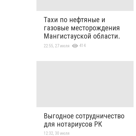
Тахи по нефтяные и
газовые месторождения
Мангистауской области.
414
22:55, 27 июля
Выгодное сотрудничество
для нотариусов РК
12:32, 30 июля