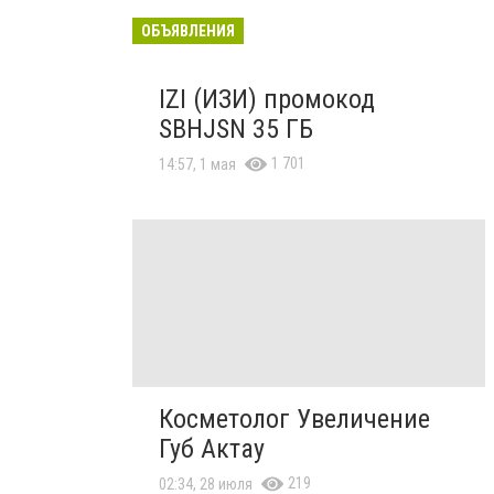
ОБЪЯВЛЕНИЯ
IZI (ИЗИ) промокод
SBHJSN 35 ГБ
1 701
14:57, 1 мая
Косметолог Увеличение
Губ Актау
219
02:34, 28 июля