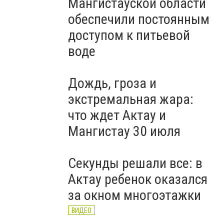
Мангистауской области
обеспечили постоянным
доступом к питьевой
воде
Дождь, гроза и
экстремальная жара:
что ждет Актау и
Мангистау 30 июля
Секунды решали все: в
Актау ребенок оказался
за окном многоэтажки
ВИДЕО