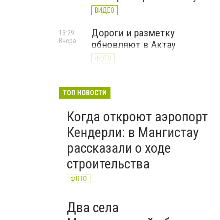
ВИДЕО
Дороги и разметку
13:29
Вчера
обновляют в Актау
ФОТО
ТОП НОВОСТИ
Когда откроют аэропорт
Кендерли: в Мангистау
рассказали о ходе
строительства
ФОТО
Два села