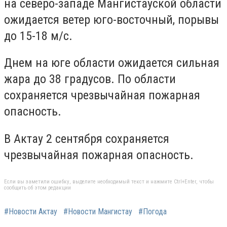
на северо-западе Мангистауской области
ожидается ветер юго-восточный, порывы
до 15-18 м/с.
Днем на юге области ожидается сильная
жара до 38 градусов. По области
сохраняется чрезвычайная пожарная
опасность.
В Актау 2 сентября сохраняется
чрезвычайная пожарная опасность.
Если вы заметили ошибку, выделите необходимый текст и нажмите Ctrl+Enter, чтобы
сообщить об этом редакции
#Новости Актау
#Новости Мангистау
#Погода