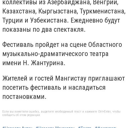
коллективы из Азербайджана, Венгрии,
Казахстана, Кыргызстана, Туркменистана,
Турции и Узбекистана. Ежедневно будут
показаны по два спектакля.
Фестиваль пройдет на сцене Областного
музыкально-драматического театра
имени Н. Жантурина.
Жителей и гостей Мангистау приглашают
посетить фестиваль и насладиться
постановками.
Если вы заметили ошибку, выделите необходимый текст и нажмите Ctrl+Enter, чтобы
сообщить об этом редакции