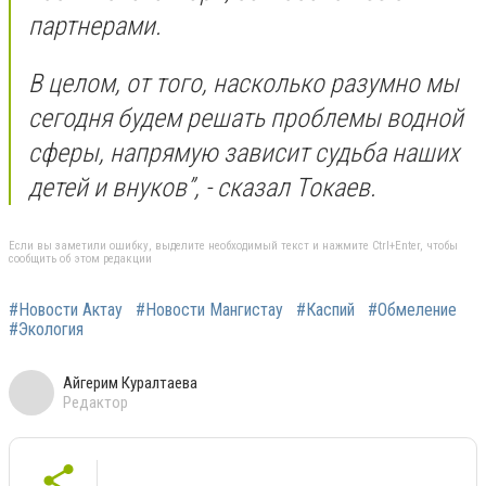
партнерами.
В целом, от того, насколько разумно мы
сегодня будем решать проблемы водной
сферы, напрямую зависит судьба наших
детей и внуков”, - сказал Токаев.
Если вы заметили ошибку, выделите необходимый текст и нажмите Ctrl+Enter, чтобы
сообщить об этом редакции
#Новости Актау
#Новости Мангистау
#Каспий
#Обмеление
#Экология
Айгерим Куралтаева
Редактор