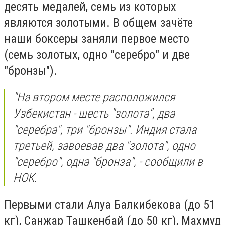
десять медалей, семь из которых
являются золотыми. В общем зачёте
наши боксеры заняли первое место
(семь золотых, одно "серебро" и две
"бронзы").
"На втором месте расположился
Узбекистан - шесть "золота", два
"серебра", три "бронзы". Индия стала
третьей, завоевав два "золота", одно
"серебро", одна "бронза", - сообщили в
НОК.
Первыми стали Алуа Балкибекова (до 51
кг), Санжар Ташкенбай (до 50 кг), Махмуд