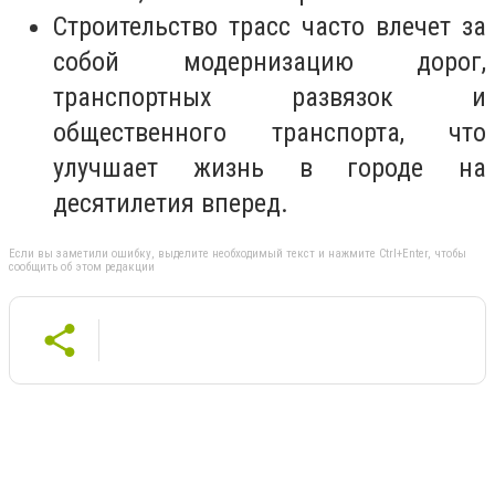
Строительство трасс часто влечет за
собой модернизацию дорог,
транспортных развязок и
общественного транспорта, что
улучшает жизнь в городе на
десятилетия вперед.
Если вы заметили ошибку, выделите необходимый текст и нажмите Ctrl+Enter, чтобы
сообщить об этом редакции