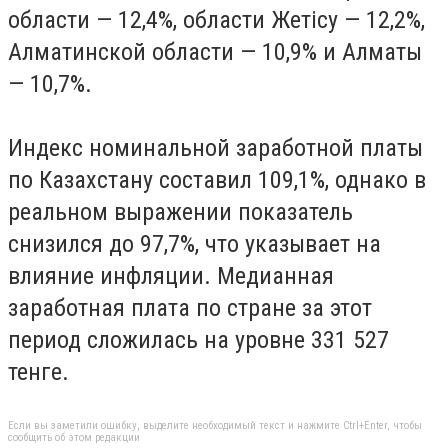
области — 12,4%, области Жетісу — 12,2%,
Алматинской области — 10,9% и Алматы
— 10,7%.
Индекс номинальной заработной платы
по Казахстану составил 109,1%, однако в
реальном выражении показатель
снизился до 97,7%, что указывает на
влияние инфляции. Медианная
заработная плата по стране за этот
период сложилась на уровне 331 527
тенге.
Если вы заметили ошибку, выделите необходимый текст и нажмите Ctrl+Enter, чтобы
сообщить об этом редакции