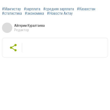
#Мангистау
#зарплата
#средняя зарплата
#Казахстан
#статистика
#экономика
#Новости Актау
Айгерим Куралтаева
Редактор