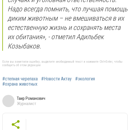
Надо всегда помнить, что лучшая помощь
диким животным – не вмешиваться в их
естественную жизнь и сохранять места
их обитания», - отметил Адильбек
Козыбаков.
Если вы заметили ошибку, выделите необходимый текст и нажмите Ctrl+Enter, чтобы
сообщить об этом редакции
#степная черепаха
#Новости Актау
#экология
#охрана животных
Таир Романович
Журналист