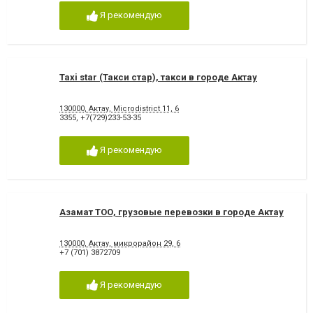
Я рекомендую
Taxi star (Такси стар), такси в городе Актау
130000, Актау, Microdistrict 11, 6
3355
,
+7(729)233-53-35
Я рекомендую
Азамат ТОО, грузовые перевозки в городе Актау
130000, Актау, микрорайон 29, 6
+7 (701) 3872709
Я рекомендую