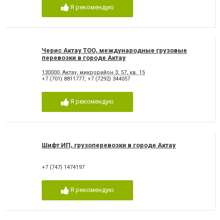
Я рекомендую
Черис Актау ТОО, международные грузовые
перевозки в городе Актау
130000, Актау, микрорайон 3, 57, кв. 15
+7 (701) 8811777
,
+7 (7292) 344057
Я рекомендую
Шифт ИП, грузоперевозки в городе Актау
+7 (747) 1474197
Я рекомендую