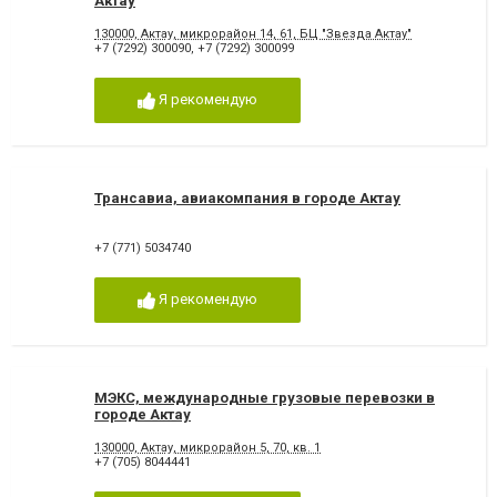
Актау
130000, Актау, микрорайон 14, 61, БЦ "Звезда Актау"
+7 (7292) 300090
,
+7 (7292) 300099
Я рекомендую
Трансавиа, авиакомпания в городе Актау
+7 (771) 5034740
Я рекомендую
МЭКС, международные грузовые перевозки в
городе Актау
130000, Актау, микрорайон 5, 70, кв. 1
+7 (705) 8044441