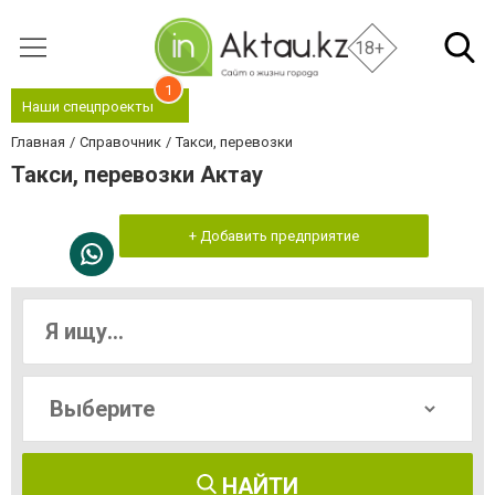
18+
1
Наши спецпроекты
Главная
Справочник
Такси, перевозки
Такси, перевозки Актау
+ Добавить предприятие
НАЙТИ