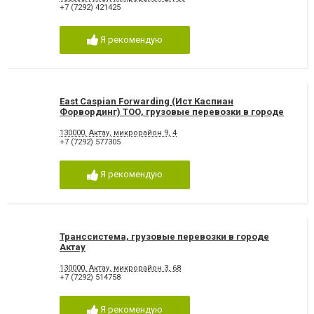
+7 (7292) 421425
Я рекомендую
East Caspian Forwarding (Ист Каспиан
Форвординг) ТОО, грузовые перевозки в городе
Актау
130000, Актау, микрорайон 9, 4
+7 (7292) 577305
Я рекомендую
Транссистема, грузовые перевозки в городе
Актау
130000, Актау, микрорайон 3, 68
+7 (7292) 514758
Я рекомендую