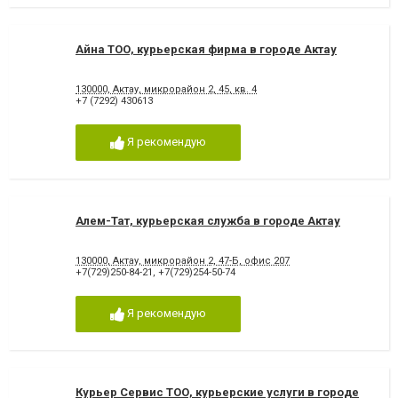
Айна ТОО, курьерская фирма в городе Актау
130000, Актау, микрорайон 2, 45, кв. 4
+7 (7292) 430613
Я рекомендую
Алем-Тат, курьерская служба в городе Актау
130000, Актау, микрорайон 2, 47-Б, офис 207
+7(729)250-84-21
,
+7(729)254-50-74
Я рекомендую
Курьер Сервис ТОО, курьерские услуги в городе