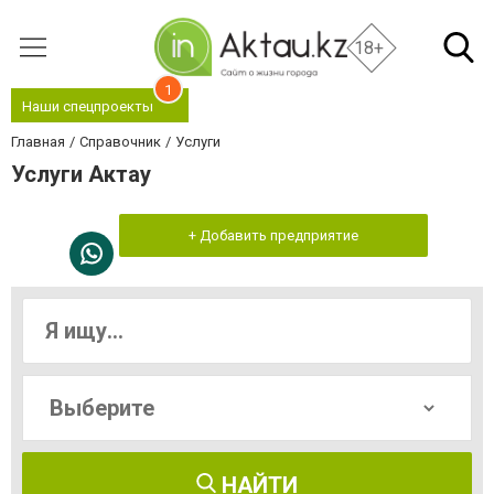
18+
1
Наши спецпроекты
Главная
Справочник
Услуги
Услуги Актау
+ Добавить предприятие
НАЙТИ