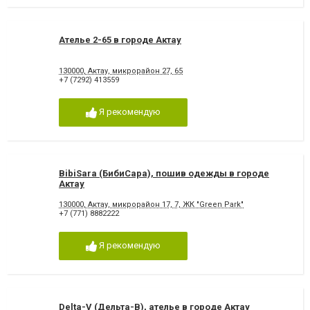
Ателье 2-65 в городе Актау
130000, Актау, микрорайон 27, 65
+7 (7292) 413559
Я рекомендую
BibiSara (БибиСара), пошив одежды в городе
Актау
130000, Актау, микрорайон 17, 7, ЖК "Green Park"
+7 (771) 8882222
Я рекомендую
Delta-V (Дельта-В), ателье в городе Актау