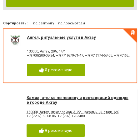
Сортировать:
по рейтингу
по просмотрам
Ангел, ритуальные услуги в Актау
130000, Актау, 29А, 14/1
+7(700)200-08-24
,
+7(771)679-71-47
,
+7(701)174-57-55
,
+7(701)602-42-40
Я рекомендую
Камал, ателье по пошиву и реставраций одежды
в городе Актау
130000, Актау, микрорайон 3, 22, цокольный этаж, 6/0
+7 (7292) 50-08-06
,
+7 (702) 1203480
Я рекомендую