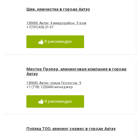
Шик, химчистка в городе Актау
130000, Актау, 4 микрорайон, 9 дом
+7(701)426-21-57
Я рекомендую
Мистер Пропер, клининговая компания в городе
Актау
130000, Актау, улица Геологов, 9
+7 (778) 1220440 менеджер
Я рекомендую
Пчёлка ТОО, клининг сервис в городе Актау