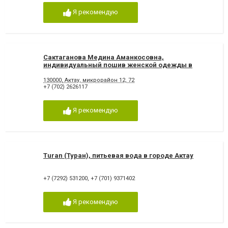
Я рекомендую
Сактаганова Медина Аманкосовна,
индивидуальный пошив женской одежды в
городе Актау
130000, Актау, микрорайон 12, 72
+7 (702) 2626117
Я рекомендую
Turan (Туран), питьевая вода в городе Актау
+7 (7292) 531200
,
+7 (701) 9371402
Я рекомендую