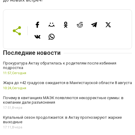
Последние новости
Прокуратура Актау обратилась к родителям после избиения
подростка
11:57,
Сегодня
Жара до +42 градусов ожидается в Мангистауской области 8 августа
10:24,
Сегодня
Почему в квитанциях МАЭК появляются некорректные суммы: в
компании дали разъяснения
17:51,
Вчера
Купальный сезон продолжается: в Актау прогнозируют жаркие
выходные
17:11,
Вчера