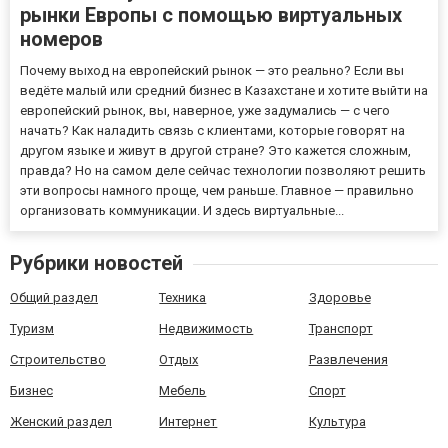
рынки Европы с помощью виртуальных
номеров
Почему выход на европейский рынок — это реально? Если вы
ведёте малый или средний бизнес в Казахстане и хотите выйти на
европейский рынок, вы, наверное, уже задумались — с чего
начать? Как наладить связь с клиентами, которые говорят на
другом языке и живут в другой стране? Это кажется сложным,
правда? Но на самом деле сейчас технологии позволяют решить
эти вопросы намного проще, чем раньше. Главное — правильно
организовать коммуникации. И здесь виртуальные...
Рубрики новостей
Общий раздел
Техника
Здоровье
Туризм
Недвижимость
Транспорт
Строительство
Отдых
Развлечения
Бизнес
Мебель
Спорт
Женский раздел
Интернет
Культура