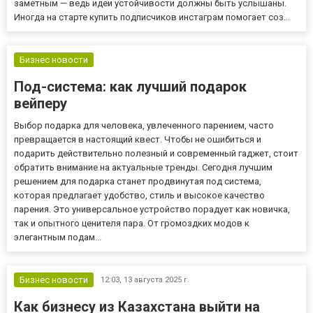
заметным — ведь идеи устойчивости должны быть услышаны.
Иногда на старте купить подписчиков инстаграм помогает соз...
Бизнес новости
Под-система: как лучший подарок
вейперу
Выбор подарка для человека, увлеченного парением, часто
превращается в настоящий квест. Чтобы не ошибиться и
подарить действительно полезный и современный гаджет, стоит
обратить внимание на актуальные тренды. Сегодня лучшим
решением для подарка станет продвинутая под система,
которая предлагает удобство, стиль и высокое качество
парения. Это универсальное устройство порадует как новичка,
так и опытного ценителя пара. От громоздких модов к
элегантным подам...
Бизнес новости
12:03,
13 августа 2025 г.
Как бизнесу из Казахстана выйти на