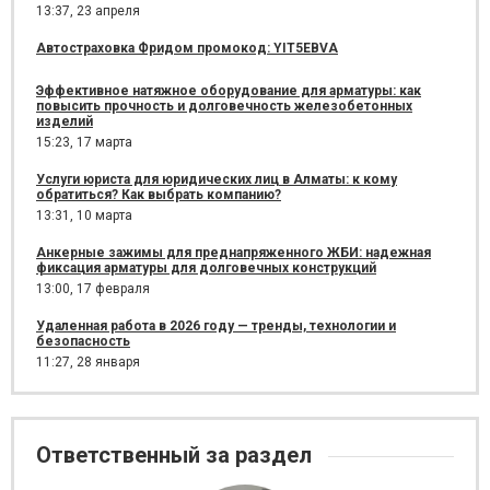
13:37,
23 апреля
Автостраховка Фридом промокод: YIT5EBVA
Эффективное натяжное оборудование для арматуры: как
повысить прочность и долговечность железобетонных
изделий
15:23,
17 марта
Услуги юриста для юридических лиц в Алматы: к кому
обратиться? Как выбрать компанию?
13:31,
10 марта
Анкерные зажимы для преднапряженного ЖБИ: надежная
фиксация арматуры для долговечных конструкций
13:00,
17 февраля
Удаленная работа в 2026 году — тренды, технологии и
безопасность
11:27,
28 января
Ответственный за раздел