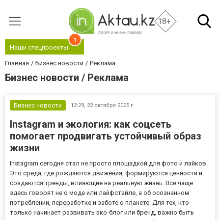
18+
1
Наши спецпроекты
Главная
Бизнес новости
Реклама
Бизнес новости / Реклама
Бизнес новости
12:29,
22 октября 2025 г.
Instagram и экология: как соцсеть
помогает продвигать устойчивый образ
жизни
Instagram сегодня стал не просто площадкой для фото и лайков.
Это среда, где рождаются движения, формируются ценности и
создаются тренды, влияющие на реальную жизнь. Всё чаще
здесь говорят не о моде или лайфстайле, а об осознанном
потреблении, переработке и заботе о планете. Для тех, кто
только начинает развивать эко-блог или бренд, важно быть