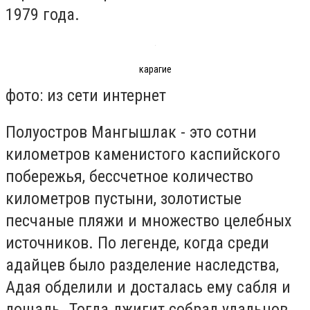
1979 года.
карагие
фото: из сети интернет
Полуостров Мангышлак - это сотни
километров каменистого каспийского
побережья, бессчетное количество
километров пустыни, золотистые
песчаные пляжи и множество целебных
источников. По легенде, когда среди
адайцев было разделение наследства,
Адая обделили и досталась ему сабля и
лошадь. Тогда джигит собрал удальцов,