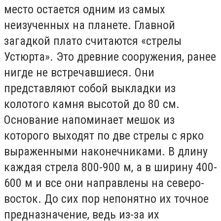
место остается одним из самых
неизученных на планете. Главной
загадкой плато считаются «стрелы
Устюрта». Это древние сооружения, ранее
нигде не встречавшиеся. Они
представляют собой выкладки из
колотого камня высотой до 80 см.
Основание напоминает мешок из
которого выходят по две стрелы с ярко
выраженными наконечниками. В длину
каждая стрела 800-900 м, а в ширину 400-
600 м и все они направлены на северо-
восток. До сих пор непонятно их точное
предназначение, ведь из-за их