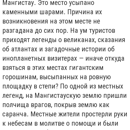
Мангистау. Это место усыпано
каменными шарами. Причина их
возникновения на этом месте не
разгадана до сих пор. На ум туристов
приходят легенды о великанах, сказания
об атлантах и загадочные истории об
инопланетных визитерах — иначе откуда
взяться в этих местах гигантским
горошинам, высыпанных на ровную
площадку в степи? По одной из местных
легенд, на Мангистаускую землю пришли
полчища врагов, покрыв землю как
саранча. Местные жители простерли руки
к небесам в молитве о помощи и были