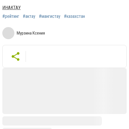
ИНАКТАУ
#рейтинг
#актау
#мангистау
#казахстан
Мурзина Ксения