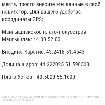
места, просто внесите эти данные в свой
навигатор. Для вашего удобства
координаты GPS:
Мангышлакское плато/полуостров
Мангышлак: 44.00 52.00
Впадина Карагие: 43.2418 51.4643
Долина шаров: 44.322025 51.598508
Плато Устюрт: 43.5000 55.1600
Если вы заметили ошибку, выделите необходимый текст и нажмите Ctrl+Enter, чтобы
сообщить об этом редакции