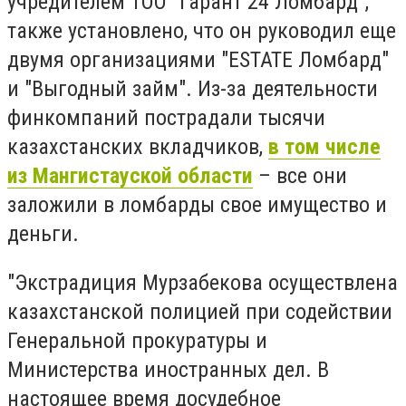
учредителем ТОО "Гарант 24 Ломбард",
также установлено, что он руководил еще
двумя организациями "ЕSTATE Ломбард"
и "Выгодный займ". Из-за деятельности
финкомпаний пострадали тысячи
казахстанских вкладчиков,
в том числе
из Мангистауской области
– все они
заложили в ломбарды свое имущество и
деньги.
"Экстрадиция Мурзабекова осуществлена
казахстанской полицией при содействии
Генеральной прокуратуры и
Министерства иностранных дел. В
настоящее время досудебное