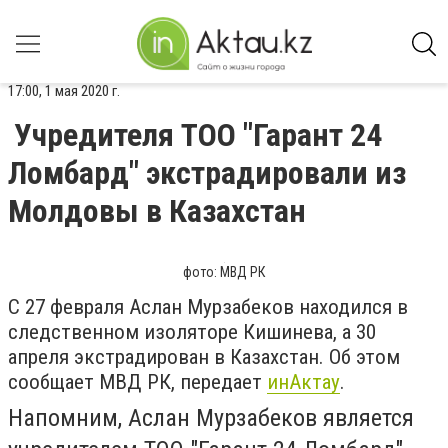
17:00, 1 мая 2020 г.
Учредителя ТОО "Гарант 24
Ломбард" экстрадировали из
Молдовы в Казахстан
фото: МВД РК
С 27 февраля Аслан Мурзабеков находился в
следственном изоляторе Кишинева, а 30
апреля экстрадирован в Казахстан. Об этом
сообщает МВД РК, передает
инАктау
.
Напомним, Аслан Мурзабеков является