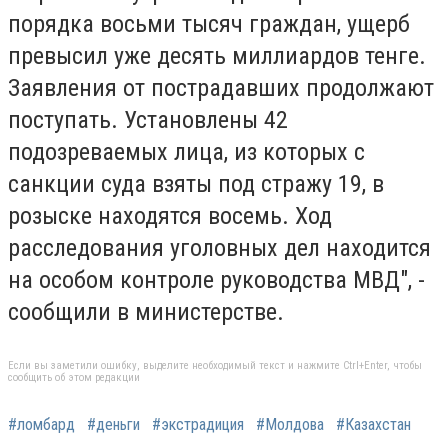
порядка восьми тысяч граждан, ущерб
превысил уже десять миллиардов тенге.
Заявления от пострадавших продолжают
поступать. Установлены 42
подозреваемых лица, из которых с
санкции суда взяты под стражу 19, в
розыске находятся восемь. Ход
расследования уголовных дел находится
на особом контроле руководства МВД", -
сообщили в министерстве.
Если вы заметили ошибку, выделите необходимый текст и нажмите Ctrl+Enter, чтобы
сообщить об этом редакции
#ломбард
#деньги
#экстрадиция
#Молдова
#Казахстан