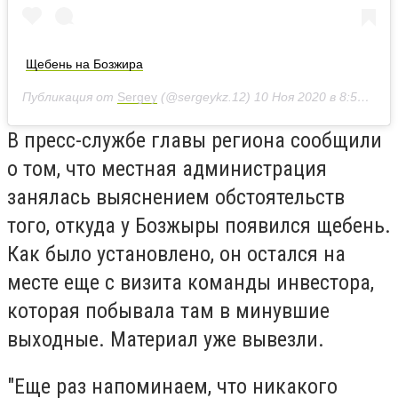
Щебень на Бозжира
Публикация от
Sergey
(@sergeykz.12)
10 Ноя 2020 в 8:56 PST
В пресс-службе главы региона сообщили
о том, что местная администрация
занялась выяснением обстоятельств
того, откуда у Бозжыры появился щебень.
Как было установлено, он остался на
месте еще с визита команды инвестора,
которая побывала там в минувшие
выходные. Материал уже вывезли.
"Еще раз напоминаем, что никакого