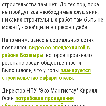
строительства там нет. До тех пор, пока
не пройдут все необходимые слушания,
никаких строительных работ там быть не
может", - сообщили в пресс-службе.
Напомним, ранее в социальных сетях
появилось
видео со спецтехникой в
районе Бозжыры
, которое произвело
резонанс среди общественности.
Выяснилось, что у горы
планируется
строительство сафари-отеля
.
Директор НПУ "Эко Мангистау" Кирилл
Осин
потребовал проведения
общественных слушаний
на этапе