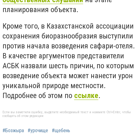
планирования объекта.
Кроме того, в Казахстанской ассоциации
сохранения биоразнообразия выступили
против начала возведения сафари-отеля.
В качестве аргументов представители
АСБК назвали шесть причин, по которым
возведение объекта может нанести урон
уникальной природе местности.
Подробнее об этом по
ссылке
.
Если вы заметили ошибку, выделите необходимый текст и нажмите Ctrl+Enter, чтобы
сообщить об этом редакции
#Бозжыра
#урочище
#щебень