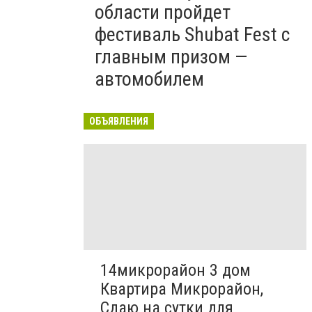
области пройдет
фестиваль Shubat Fest с
главным призом —
автомобилем
ОБЪЯВЛЕНИЯ
14микрорайон 3 дом
Квартира Микрорайон,
Сдаю на сутки для