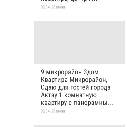
02:34, 28 июля
9 микрорайон 3дом
Квартира Микрорайон,
Сдаю для гостей города
Актау 1 комнатную
квартиру с панорамны...
02:34, 28 июля