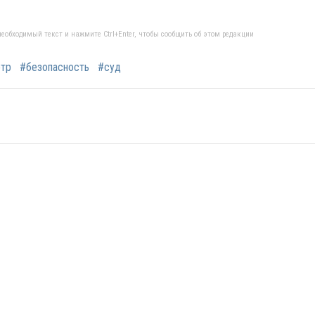
еобходимый текст и нажмите Ctrl+Enter, чтобы сообщить об этом редакции
тр
#безопасность
#суд