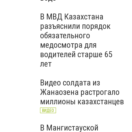
В МВД Казахстана
разъяснили порядок
обязательного
медосмотра для
водителей старше 65
лет
Видео солдата из
Жанаозена растрогало
миллионы казахстанцев
ВИДЕО
В Мангистауской