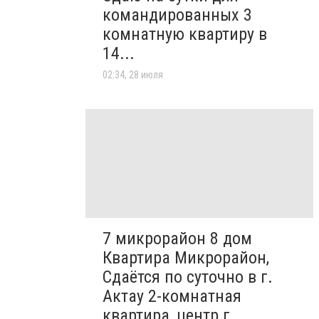
командированных 3
комнатную квартиру в
14...
02:34, 28 июля
7 микрорайон 8 дом
Квартира Микрорайон,
Сдаётся по суточно в г.
Актау 2-комнатная
квартира, центр г...