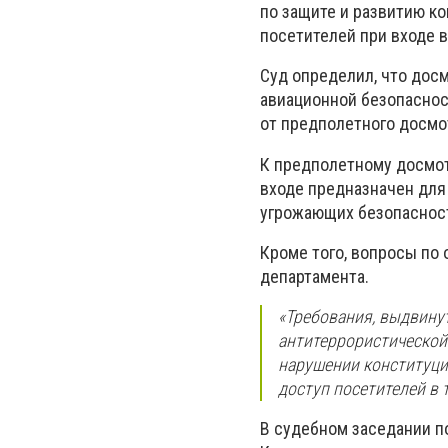
по защите и развитию к
посетителей при входе в
Суд определил, что дос
авиационной безопаснос
от предполетного досмо
К предполетному досмот
входе предназначен для
угрожающих безопасност
Кроме того, вопросы по
департамента.
«Требования, выдвинут
антитеррористической
нарушении конституци
доступ посетителей в 
В судебном заседании п