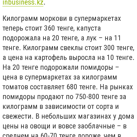
inbusiness.kz
.
Килограмм моркови в супермаркетах
теперь стоит 360 тенге, капуста
подорожала на 20 тенге, а лук – на 11
тенге. Килограмм свеклы стоит 300 тенге,
а цена на картофель выросла на 10 тенге.
На 20 тенге подорожали помидоры –
цена в супермаркетах за килограмм
томатов составляет 680 тенге. На рынках
помидоры продают по 750-800 тенге за
килограмм в зависимости от сорта и
свежести. В небольших магазинах у дома
цены на овощи и вовсе заоблачные – в
среднем на 60-70 тенге дороже, чем в