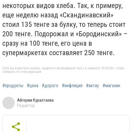
некоторых видов хлеба. Так, к примеру,
еще неделю назад «Скандинавский»
стоил 135 тенге за булку, то теперь стоит
200 тенге. Подорожал и «Бородинский» –
сразу на 100 тенге, его цена в
супермаркетах составляет 250 тенге.
Если вы заметили ошибку, выделите необходимый текст и нажмите Ctrl+Enter, чтобы
сообщить об этом редакции
#продукты
#цена
#дорого
#инфляция
#актау
#магазин
Айгерим Куралтаева
Редактор