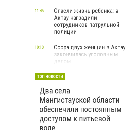
Спасли жизнь ребенка: в
11:45
Актау наградили
сотрудников патрульной
полиции
Ссора двух женщин в Актау
10:10
закончилась уголовным
делом
ТОП НОВОСТИ
Два села
Мангистауской области
обеспечили постоянным
доступом к питьевой
воде