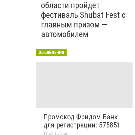
области пройдет
фестиваль Shubat Fest с
главным призом —
автомобилем
ОБЪЯВЛЕНИЯ
Промокод Фридом Банк
для регистрации: 575851
12:48, 1 июня