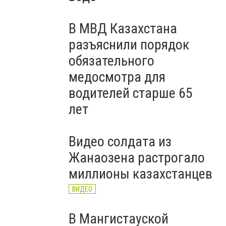
В МВД Казахстана
разъяснили порядок
обязательного
медосмотра для
водителей старше 65
лет
Видео солдата из
Жанаозена растрогало
миллионы казахстанцев
ВИДЕО
В Мангистауской