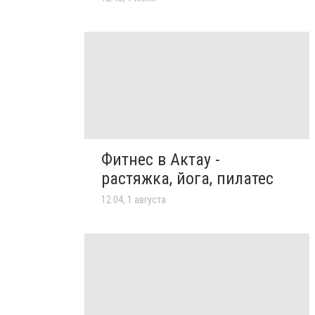
Фитнес в Актау -
растяжка, йога, пилатес
12:04, 1 августа