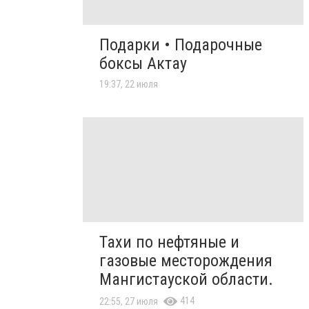
Подарки • Подарочные
боксы Актау
19:37, 22 июля
Тахи по нефтяные и
газовые месторождения
Мангистауской области.
414
22:55, 27 июля