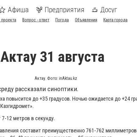
Афиша
Предприятия
Досуг
 проекта
Вопрос - ответ
Погода
Объявления
Карта города
 Актау 31 августа
Актау. Фото: inAktau.kz
 среду рассказали синоптики.
ха повысится до +35 градусов. Ночью ожидается до +24 гр
«Казгидромет».
 7-12 метров в секунду.
авления составит преимущественно 761-762 миллиметров