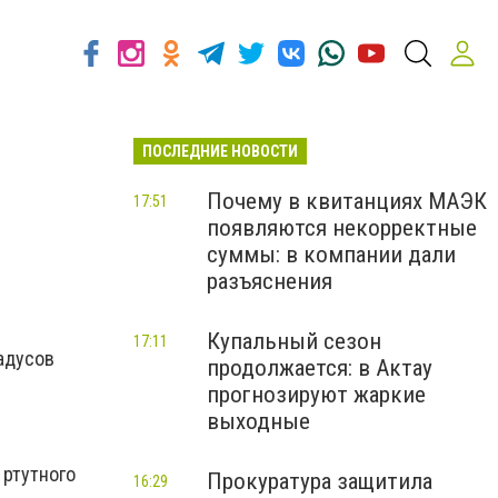
ПОСЛЕДНИЕ НОВОСТИ
Почему в квитанциях МАЭК
17:51
появляются некорректные
суммы: в компании дали
разъяснения
Купальный сезон
17:11
адусов
продолжается: в Актау
прогнозируют жаркие
выходные
 ртутного
Прокуратура защитила
16:29