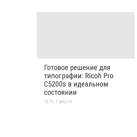
Готовое решение для
типографии: Ricoh Pro
C5200s в идеальном
состоянии
12:10, 1 августа