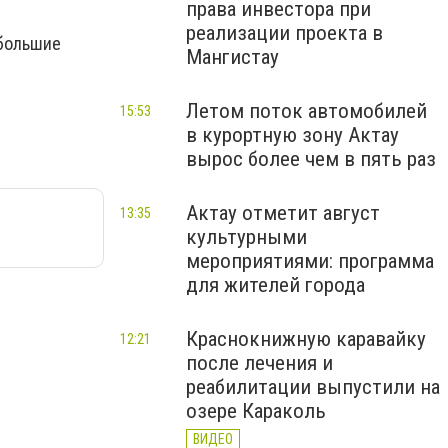
права инвестора при
реализации проекта в
ебольшие
Мангистау
Летом поток автомобилей
15:53
в курортную зону Актау
вырос более чем в пять раз
Актау отметит август
13:35
культурными
мероприятиями: программа
для жителей города
Краснокнижную каравайку
12:21
после лечения и
реабилитации выпустили на
озере Караколь
ВИДЕО