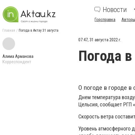
Новости
Горсправка
Авторы
Главная
Погода в Актау 31 августа
07:47, 31 августа 2022 г.
Погода в
Алима Арманова
Корреспондент
О погоде в городе в
Днем температура возду
Цельсия, сообщает РГП 
Скорость ветра составит
Уровень атмосферного д