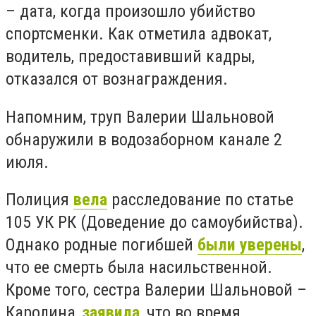
– дата, когда произошло убийство
спортсменки. Как отметила адвокат,
водитель, предоставивший кадры,
отказался от вознаграждения.
Напомним, труп Валерии Шальновой
обнаружили в водозаборном канале 2
июля.
Полиция
вела
расследование по статье
105 УК РК (Доведение до самоубийства).
Однако родные погибшей
были уверены
,
что ее смерть была насильственной.
Кроме того, сестра Валерии Шальновой –
Каролина,
заявила
, что во время