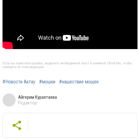
Если вы заметили ошибку, выделите необходимый текст и нажмите Ctrl+Enter, чтобы
сообщить об этом редакции
#Новости Актау
#мошки
#нашествие мошек
Айгерим Куралтаева
Редактор