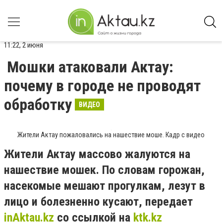
11:22, 2 июня
Мошки атаковали Актау:
почему в городе не проводят
обработку
ВИДЕО
Жители Актау пожаловались на нашествие моше. Кадр с видео
Жители Актау массово жалуются на
нашествие мошек. По словам горожан,
насекомые мешают прогулкам, лезут в
лицо и болезненно кусают, передает
inAktau.kz
со ссылкой на
ktk.kz