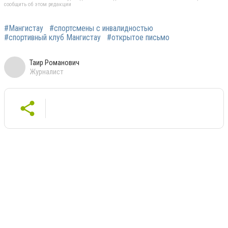
сообщить об этом редакции
#Мангистау
#спортсмены с инвалидностью
#спортивный клуб Мангистау
#открытое письмо
Таир Романович
Журналист