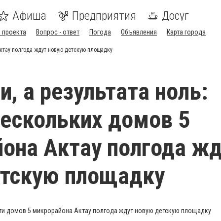
Афиша
Предприятия
Досуг
 проекта
Вопрос - ответ
Погода
Объявления
Карта города
Актау полгода ждут новую детскую площадку
и, а результата ноль:
ескольких домов 5
она Актау полгода ж
етскую площадку
ти домов 5 микрорайона Актау полгода ждут новую детскую площадку