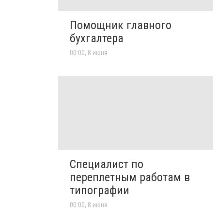
Помощник главного
бухгалтера
00:00, 8 июня
Специалист по
переплетным работам в
типографии
00:00, 8 июня