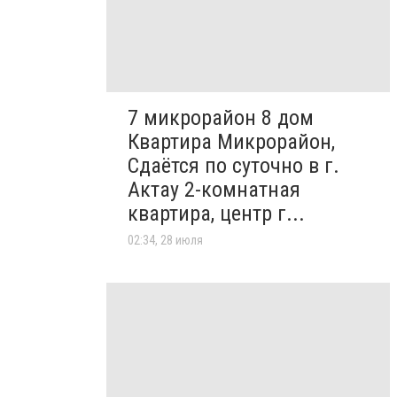
7 микрорайон 8 дом
Квартира Микрорайон,
Сдаётся по суточно в г.
Актау 2-комнатная
квартира, центр г...
02:34, 28 июля