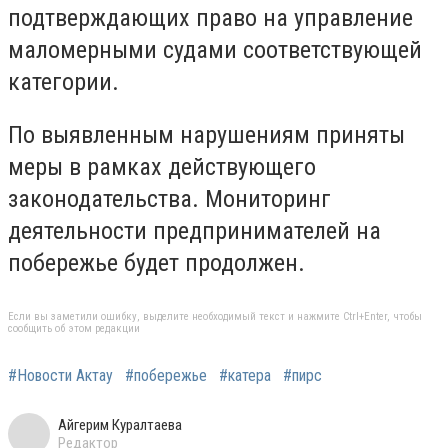
подтверждающих право на управление
маломерными судами соответствующей
категории.
По выявленным нарушениям приняты
меры в рамках действующего
законодательства. Мониторинг
деятельности предпринимателей на
побережье будет продолжен.
Если вы заметили ошибку, выделите необходимый текст и нажмите Ctrl+Enter, чтобы
сообщить об этом редакции
#Новости Актау
#побережье
#катера
#пирс
Айгерим Куралтаева
Редактор