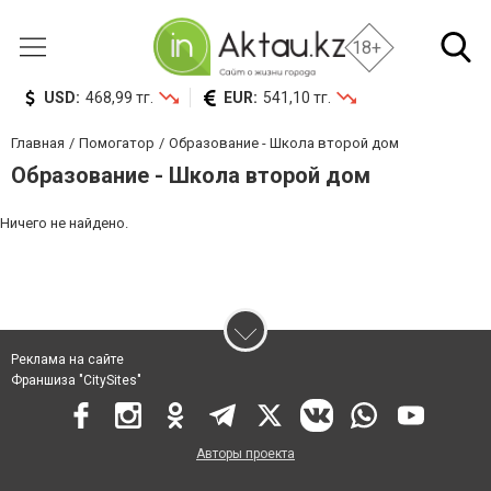
18+
USD:
468,99 тг.
EUR:
541,10 тг.
Главная
Помогатор
Образование - Школа второй дом
Образование - Школа второй дом
Ничего не найдено.
Реклама на сайте
Франшиза "CitySites"
Авторы проекта