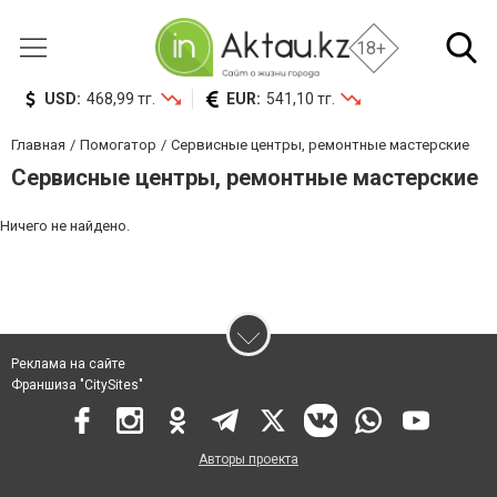
18+
USD:
468,99 тг.
EUR:
541,10 тг.
Главная
Помогатор
Сервисные центры, ремонтные мастерские
Сервисные центры, ремонтные мастерские
Ничего не найдено.
Реклама на сайте
Франшиза "CitySites"
Авторы проекта